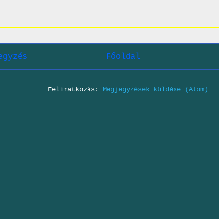
egyzés
Főoldal
Feliratkozás:
Megjegyzések küldése (Atom)