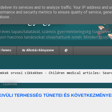
eliver its services and to analyze traffic. Your IP address and 
ormance and security metrics to ensure quality of service, gen
gyermekgyógyász
abuse.
 éves tapasztalatával, számos gyermekbetegség tüneteivel 
yon hasznos tanácsokat olvashattunk ismét. Minden szülőne
z Ferenc
Az Alkotás Kényszere
@
mekek orvosi cikkekben - Children medical articles: Sear
, csütörtök
KIVÜLI TERHESSÉG TÜNETEI ÉS KÖVETKEZMÉNYE