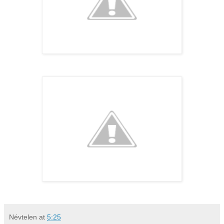
Névtelen
at
5:25