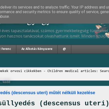
eliver its services and to analyze traffic. Your IP address and 
ormance and security metrics to ensure quality of service, gen
gyermekgyógyász
abuse.
 éves tapasztalatával, számos gyermekbetegség tüneteivel 
yon hasznos tanácsokat olvashattunk ismét. Minden szülőne
z Ferenc
Az Alkotás Kényszere
@
mekek orvosi cikkekben - Children medical articles: Sear
., kedd
edés (descensus uteri) műtét nélküli kezelése
süllyedés (descensus uteri