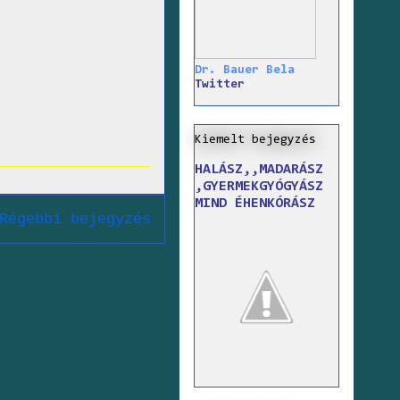
Dr. Bauer Bela
Twitter
Kiemelt bejegyzés
HALÁSZ,,MADARÁSZ
,GYERMEKGYÓGYÁSZ
MIND ÉHENKÓRÁSZ
Régebbi bejegyzés