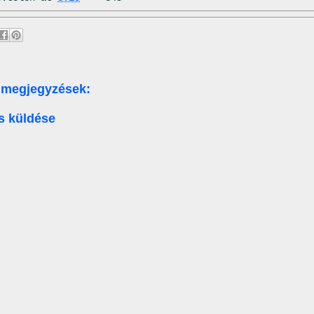
 megjegyzések:
s küldése