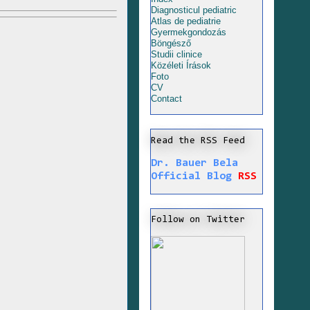
Diagnosticul pediatric
Atlas de pediatrie
Gyermekgondozás
Böngésző
Studii clinice
Közéleti Írások
Foto
CV
Contact
Read the RSS Feed
Dr. Bauer Bela
Official Blog
RSS
Follow on Twitter