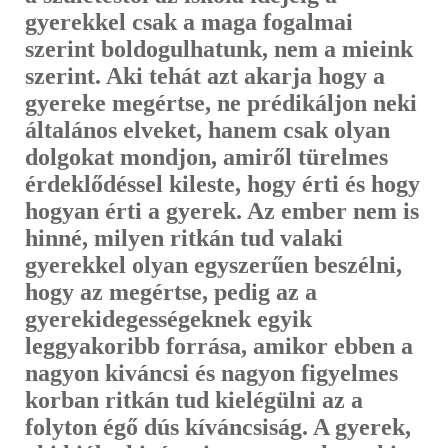
gyerekkel csak a maga fogalmai
szerint boldogulhatunk, nem a mieink
szerint. Aki tehát azt akarja hogy a
gyereke megértse, ne prédikáljon neki
általános elveket, hanem csak olyan
dolgokat mondjon, amiről türelmes
érdeklődéssel kileste, hogy érti és hogy
hogyan érti a gyerek. Az ember nem is
hinné, milyen ritkán tud valaki
gyerekkel olyan egyszerűen beszélni,
hogy az megértse, pedig az a
gyerekidegességeknek egyik
leggyakoribb forrása, amikor ebben a
nagyon kiváncsi és nagyon figyelmes
korban ritkán tud kielégülni az a
folyton égő dús kíváncsiság. A gyerek,