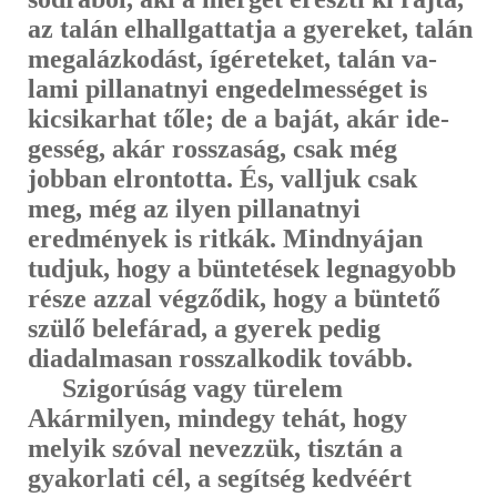
az talán elhallgattatja a gyereket, talán
megalázkodást, ígéreteket, talán va­
lami pillanatnyi engedelmességet is
kicsikarhat tőle; de a baját, akár ide­
gesség, akár rosszaság, csak még
jobban elrontotta. És, valljuk csak
meg, még az ilyen pillanatnyi
eredmények is ritkák. Mindnyájan
tudjuk, hogy a büntetések legnagyobb
része azzal végződik, hogy a büntető
szülő belefárad, a gyerek pedig
diadalmasan rosszalkodik tovább.
Szigorúság vagy türelem
Akármilyen, mindegy tehát, hogy
melyik szóval nevezzük, tisztán a
gyakorlati cél, a segítség kedvéért