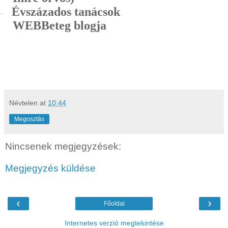
Évszázados tanácsok
·
WEBBeteg blogja
Névtelen
at
10:44
Megosztás
Nincsenek megjegyzések:
Megjegyzés küldése
‹
›
Főoldal
Internetes verzió megtekintése