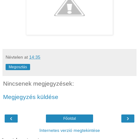
Névtelen
at
14:35
Megosztás
Nincsenek megjegyzések:
Megjegyzés küldése
‹
›
Főoldal
Internetes verzió megtekintése