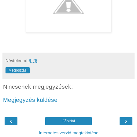
Névtelen
at
9:26
Megosztás
Nincsenek megjegyzések:
Megjegyzés küldése
‹
›
Főoldal
Internetes verzió megtekintése