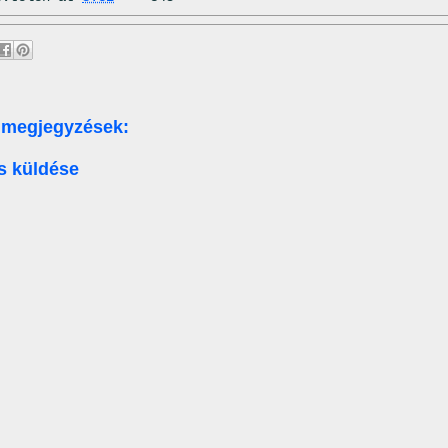
 megjegyzések:
s küldése