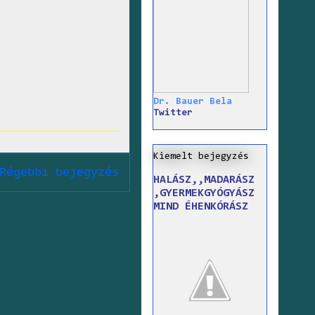
Dr. Bauer Bela
Twitter
Kiemelt bejegyzés
Régebbi bejegyzés
HALÁSZ,,MADARÁSZ
,GYERMEKGYÓGYÁSZ
MIND ÉHENKÓRÁSZ