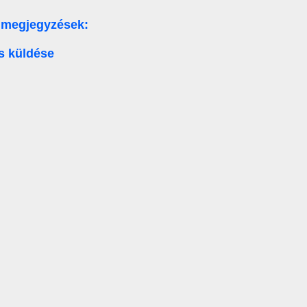
 megjegyzések:
s küldése