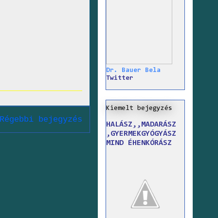
Dr. Bauer Bela
Twitter
Kiemelt bejegyzés
Régebbi bejegyzés
HALÁSZ,,MADARÁSZ
,GYERMEKGYÓGYÁSZ
MIND ÉHENKÓRÁSZ