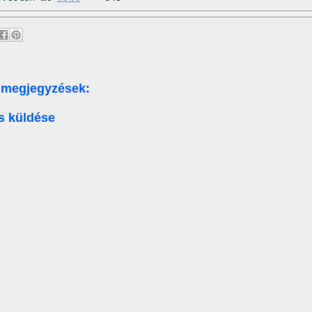
 megjegyzések:
s küldése