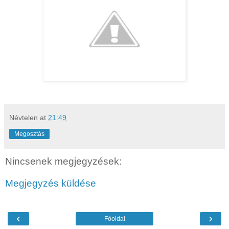
Névtelen
at
21:49
Megosztás
Nincsenek megjegyzések:
Megjegyzés küldése
‹
›
Főoldal