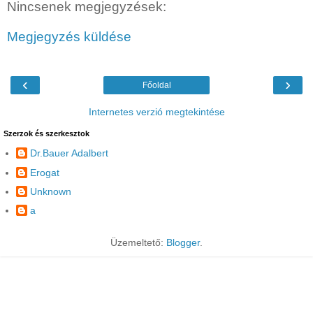
Nincsenek megjegyzések:
Megjegyzés küldése
‹
›
Főoldal
Internetes verzió megtekintése
Szerzok és szerkesztok
Dr.Bauer Adalbert
Erogat
Unknown
a
Üzemeltető:
Blogger
.