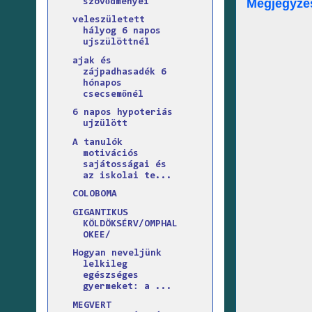
Megjegyzé
szövődményei
veleszületett
hályog 6 napos
ujszülöttnél
ajak és
zájpadhasadék 6
hónapos
csecsemőnél
6 napos hypoteriás
ujzülött
A tanulók
motivációs
sajátosságai és
az iskolai te...
COLOBOMA
GIGANTIKUS
KÖLDÖKSÉRV/OMPHAL
OKEE/
Hogyan neveljünk
lelkileg
egészséges
gyermeket: a ...
MEGVERT