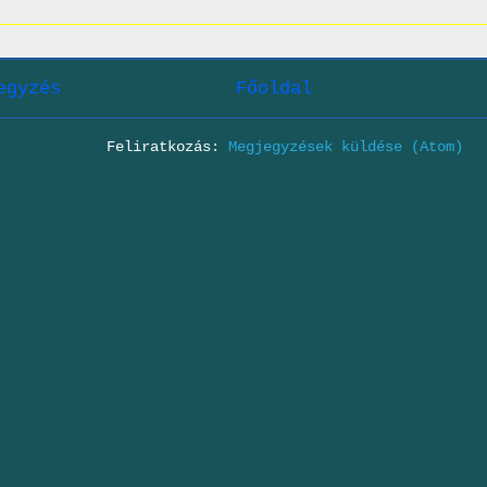
egyzés
Főoldal
Feliratkozás:
Megjegyzések küldése (Atom)