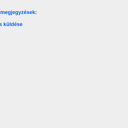
 megjegyzések:
s küldése