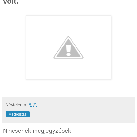
volt.
Névtelen
at
8:21
Megosztás
Nincsenek megjegyzések: