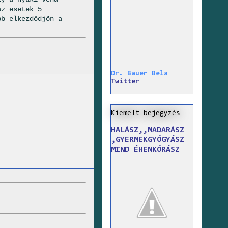
az esetek 5
bb elkezdődjön a
Dr. Bauer Bela
Twitter
Kiemelt bejegyzés
HALÁSZ,,MADARÁSZ
,GYERMEKGYÓGYÁSZ
MIND ÉHENKÓRÁSZ