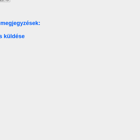
 megjegyzések:
s küldése