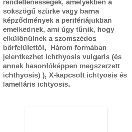
rendellenességek, amelyekben a
sokszögű szürke vagy barna
képződmények a perifériájukban
emelkednek, ami úgy tűnik, hogy
elkülönülnek a szomszédos
bőrfelülettől, Három formában
jelentkezhet ichthyosis vulgaris (és
annak hasonlóképpen megszerzett
ichthyosis) ), X-kapcsolt ichtyosis és
lamelláris ichtyosis.