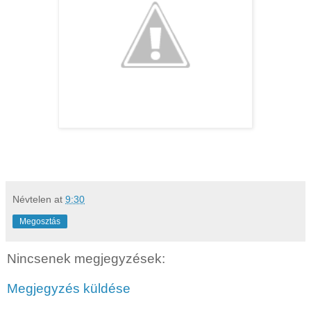
Névtelen
at
9:30
Megosztás
Nincsenek megjegyzések:
Megjegyzés küldése