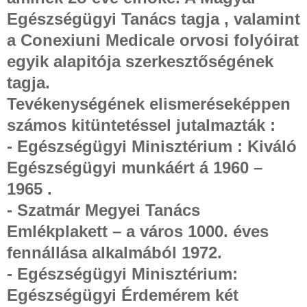
Egészségügyi Tanács tagja , valamint
a Conexiuni Medicale orvosi folyóirat
egyik alapitója szerkesztőségének
tagja.
Tevékenységének elismeréseképpen
számos kitüntetéssel jutalmazták :
- Egészségügyi Minisztérium : Kiváló
Egészségügyi munkáért á 1960 –
1965 .
- Szatmár Megyei Tanács
Emlékplakett – a város 1000. éves
fennállása alkalmából 1972.
- Egészségügyi Minisztérium:
Egészségügyi Érdemérem két