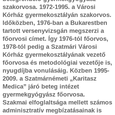
szakorvosa. 1972-1995. a Városi
Kórház gyermekosztályán szakorvos.
Időközben, 1976-ban a Bukarestben
tartott versenyvizsgán megszerzi a
főorvosi címet. Így 1976-tól főorvos,
1978-tól pedig a Szatmári Városi
Kórház gyermekosztályának vezető
főorvosa és metodológiai vezetője is,
nyugdíjba vonulásáig. Közben 1995-
2009. a Szatmárnémeti „Karitasz
Medica” járó beteg intézet
gyermekgyógyász főorvosa.
Szakmai elfoglaltsága mellett számos
adminisztratív megbízatásainak is