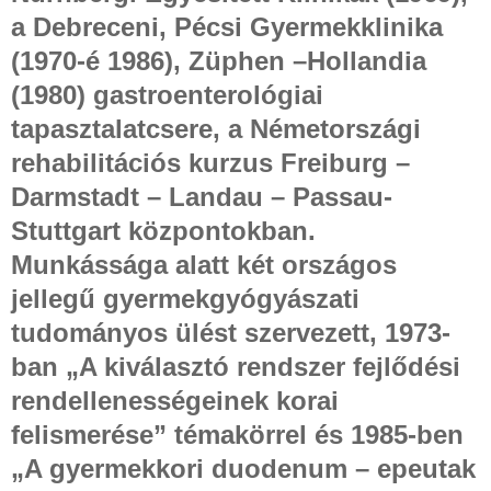
a Debreceni, Pécsi Gyermekklinika
(1970-é 1986), Züphen –Hollandia
(1980) gastroenterológiai
tapasztalatcsere, a Németországi
rehabilitációs kurzus Freiburg –
Darmstadt – Landau – Passau-
Stuttgart központokban.
Munkássága alatt két országos
jellegű gyermekgyógyászati
tudományos ülést szervezett, 1973-
ban „A kiválasztó rendszer fejlődési
rendellenességeinek korai
felismerése” témakörrel és 1985-ben
„A gyermekkori duodenum – epeutak