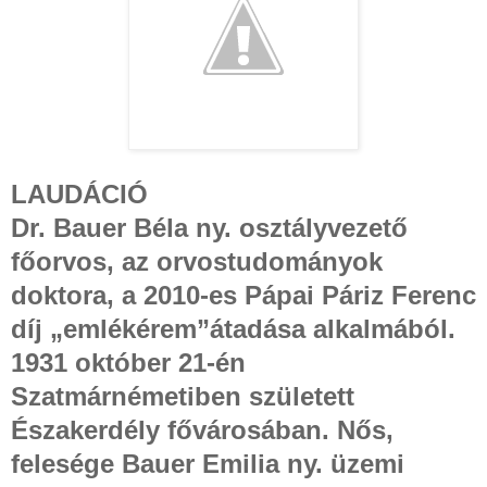
LAUDÁCIÓ
Dr. Bauer Béla ny. osztályvezető
főorvos, az orvostudományok
doktora, a 2010-es Pápai Páriz Ferenc
díj „emlékérem”átadása alkalmából.
1931 október 21-én
Szatmárnémetiben született
Északerdély fővárosában. Nős,
felesége Bauer Emilia ny. üzemi