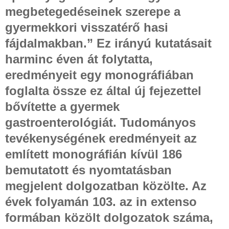
megbetegedéseinek szerepe a
gyermekkori visszatérő hasi
fájdalmakban.” Ez irányú kutatásait
harminc éven át folytatta,
eredményeit egy monográfiában
foglalta össze ez által új fejezettel
bővítette a gyermek
gastroenterológiát. Tudományos
tevékenységének eredményeit az
említett monográfián kívül 186
bemutatott és nyomtatásban
megjelent dolgozatban közölte. Az
évek folyamán 103. az in extenso
formában közölt dolgozatok száma,