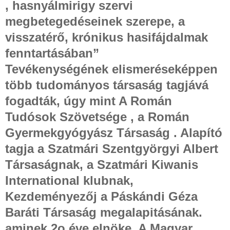
, hasnyálmirigy szervi
megbetegedéseinek szerepe, a
visszatérő, krónikus hasifájdalmak
fenntartásában”
Tevékenységének elismeréseképpen
több tudományos társaság tagjává
fogadták, úgy mint A Román
Tudósok Szövetsége , a Román
Gyermekgyógyász Társaság . Alapító
tagja a Szatmári Szentgyörgyi Albert
Társaságnak, a Szatmári Kiwanis
International klubnak,
Kezdeményezőj a Páskándi Géza
Baráti Társaság megalapitásának.
aminek 2o éve elnöke. A Magyar