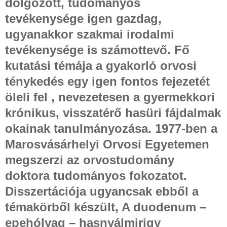
dolgozott, tudományos
tevékenysége igen gazdag,
ugyanakkor szakmai irodalmi
tevékenysége is számottevő. Fő
kutatási témája a gyakorló orvosi
ténykedés egy igen fontos fejezetét
öleli fel , nevezetesen a gyermekkori
krónikus, visszatérő hasüri fájdalmak
okainak tanulmányozása. 1977-ben a
Marosvásárhelyi Orvosi Egyetemen
megszerzi az orvostudomány
doktora tudományos fokozatot.
Disszertációja ugyancsak ebből a
témakörből készült, A duodenum –
epehólyag – hasnyálmirigy