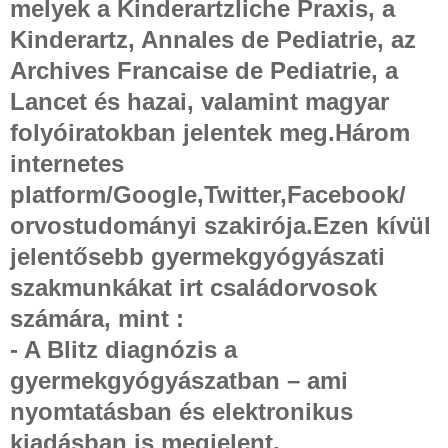
melyek a Kinderartzliche Praxis, a
Kinderartz, Annales de Pediatrie, az
Archives Francaise de Pediatrie, a
Lancet és hazai, valamint magyar
folyóiratokban jelentek meg.Három
internetes
platform/Google,Twitter,Facebook/
orvostudományi szakirója.Ezen kívül
jelentősebb gyermekgyógyászati
szakmunkákat irt családorvosok
számára, mint :
- A Blitz diagnózis a
gyermekgyógyászatban – ami
nyomtatásban és elektronikus
kiadásban is megjelent.