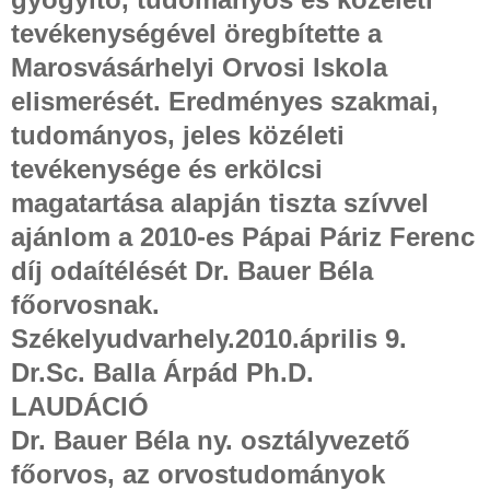
tevékenységével öregbítette a
Marosvásárhelyi Orvosi Iskola
elismerését. Eredményes szakmai,
tudományos, jeles közéleti
tevékenysége és erkölcsi
magatartása alapján tiszta szívvel
ajánlom a 2010-es Pápai Páriz Ferenc
díj odaítélését Dr. Bauer Béla
főorvosnak.
Székelyudvarhely.2010.április 9.
Dr.Sc. Balla
Árpád Ph.D.
LAUDÁCIÓ
Dr. Bauer Béla ny. osztályvezető
főorvos, az orvostudományok