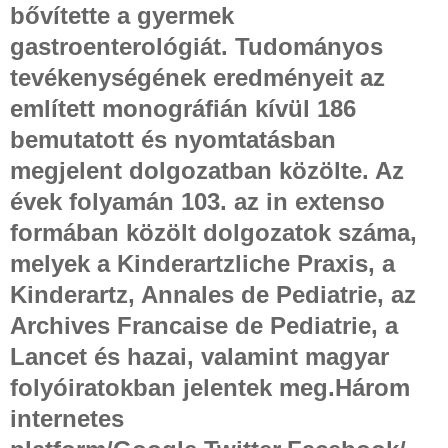
bővítette a gyermek
gastroenterológiát. Tudományos
tevékenységének eredményeit az
említett monográfián kívül 186
bemutatott és nyomtatásban
megjelent dolgozatban közölte. Az
évek folyamán 103. az in extenso
formában közölt dolgozatok száma,
melyek a Kinderartzliche Praxis, a
Kinderartz, Annales de Pediatrie, az
Archives Francaise de Pediatrie, a
Lancet és hazai, valamint magyar
folyóiratokban jelentek meg.Három
internetes