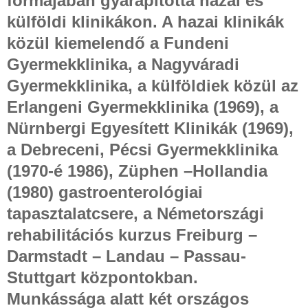
formájában gyarapította hazai és
külföldi klinikákon. A hazai klinikák
közül kiemelendő a Fundeni
Gyermekklinika, a Nagyváradi
Gyermekklinika, a külföldiek közül az
Erlangeni Gyermekklinika (1969), a
Nürnbergi Egyesített Klinikák (1969),
a Debreceni, Pécsi Gyermekklinika
(1970-é 1986), Züphen –Hollandia
(1980) gastroenterológiai
tapasztalatcsere, a Németországi
rehabilitációs kurzus Freiburg –
Darmstadt – Landau – Passau-
Stuttgart központokban.
Munkássága alatt két országos