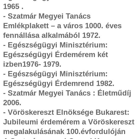
1965 .
- Szatmár Megyei Tanács
Emlékplakett – a város 1000. éves
fennállása alkalmából 1972.
- Egészségügyi Minisztérium:
Egészségügyi Érdemérem két
izben1976- 1979.
- Egészségügyi Minisztérium:
Egészségügyi Érdemrend 1982.
- Szatmár Megyei Tanács : Életműdíj
2006.
- Vöröskereszt Elnöksége Bukarest:
Jubileumi érdemérem a Vöröskereszt
megalakulásának 100.évfordulóján