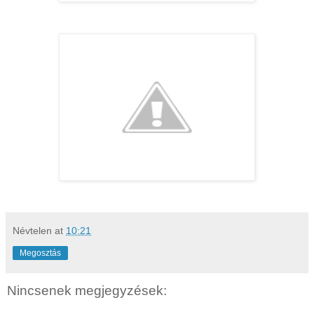
Névtelen
at
10:21
Megosztás
Nincsenek megjegyzések: