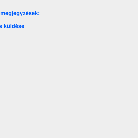
 megjegyzések:
s küldése