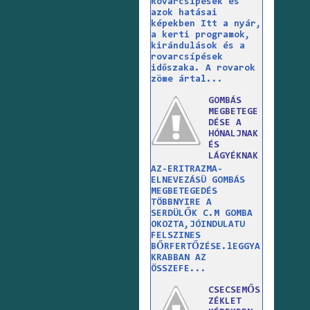
Rovarcsípések és
azok hatásai
képekben Itt a nyár,
a kerti programok,
kirándulások és a
rovarcsípések
időszaka. A rovarok
zöme ártal...
GOMBÁS
MEGBETEGE
DÉSE A
HÓNALJNAK
ÉS
LÁGYÉKNAK
AZ-ERITRAZMA-
ELNEVEZÁSÜ GOMBÁS
MEGBETEGEDÉS
TÖBBNYIRE A
SERDÜLŐK C.M GOMBA
OKOZTA,JÓINDULATU
FELSZINES
BŐRFERTŐZÉSE.lEGGYA
KRABBAN AZ
ÖSSZEFE...
CSECSEMŐS
ZÉKLET