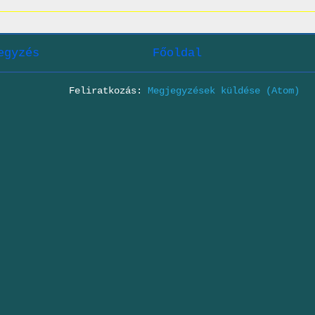
egyzés
Főoldal
Feliratkozás:
Megjegyzések küldése (Atom)