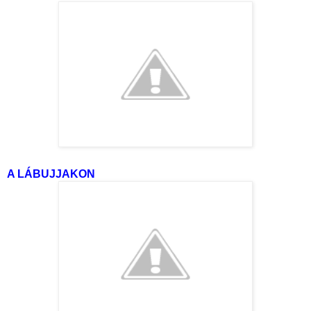
A LÁBUJJAKON