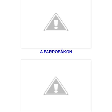
A FARPOFÁKON