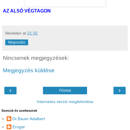
AZ ALSÓ VÉGTAGON
Névtelen
at
21:32
Megosztás
Nincsenek megjegyzések:
Megjegyzés küldése
‹
›
Főoldal
Internetes verzió megtekintése
Szerzok és szerkesztok
Dr.Bauer Adalbert
Erogat