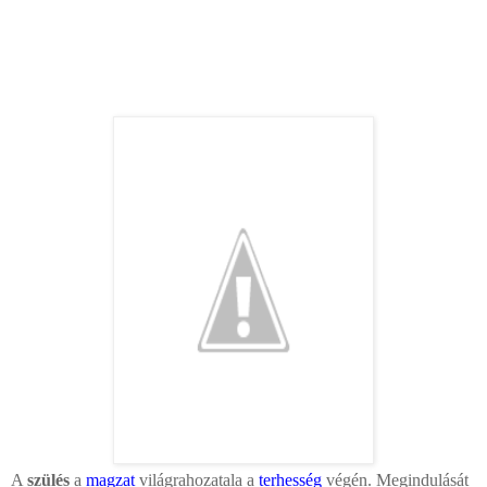
A
szülés
a
magzat
világrahozatala a
terhesség
végén. Megindulását