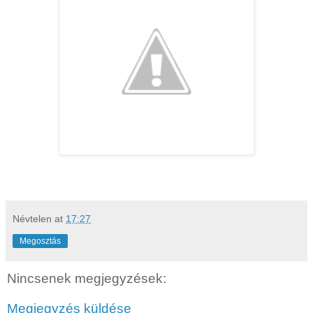
Névtelen
at
17:27
Megosztás
Nincsenek megjegyzések:
Megjegyzés küldése