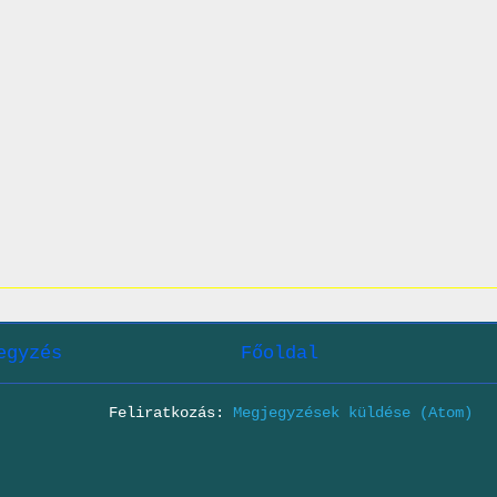
egyzés
Főoldal
Feliratkozás:
Megjegyzések küldése (Atom)