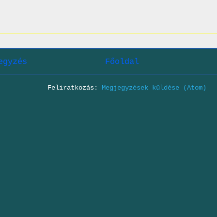
egyzés
Főoldal
Feliratkozás:
Megjegyzések küldése (Atom)