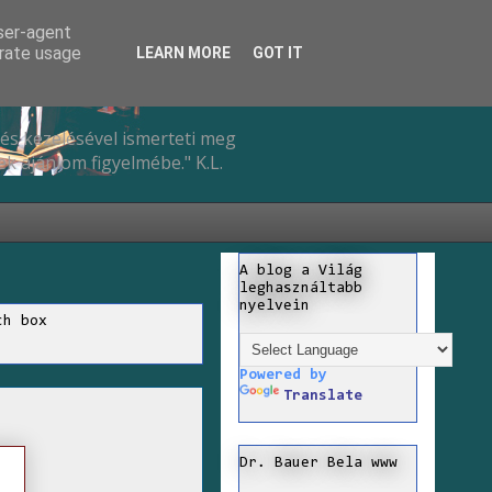
user-agent
erate usage
LEARN MORE
GOT IT
és kezelésével ismerteti meg
k ajánlom figyelmébe." K.L.
A blog a Világ
leghasználtabb
nyelvein
ch box
Powered by
Translate
Dr. Bauer Bela www