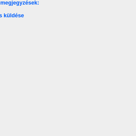
 megjegyzések:
s küldése