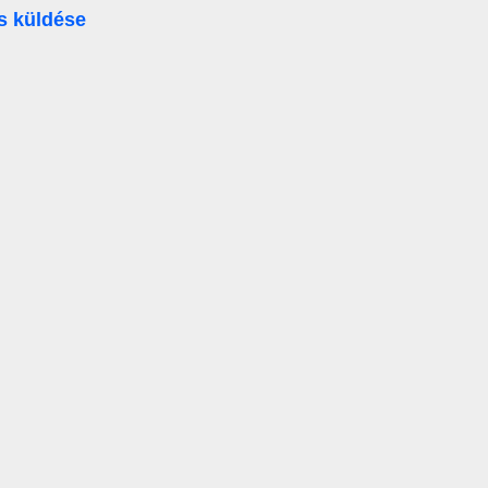
s küldése