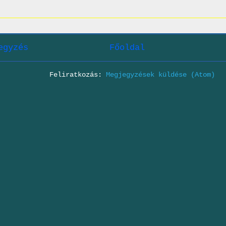
egyzés
Főoldal
Feliratkozás:
Megjegyzések küldése (Atom)