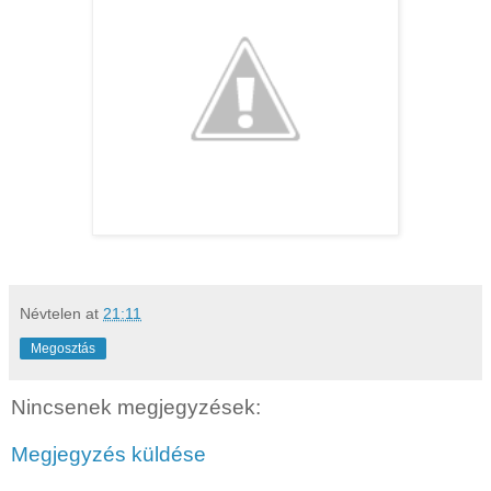
Névtelen
at
21:11
Megosztás
Nincsenek megjegyzések:
Megjegyzés küldése