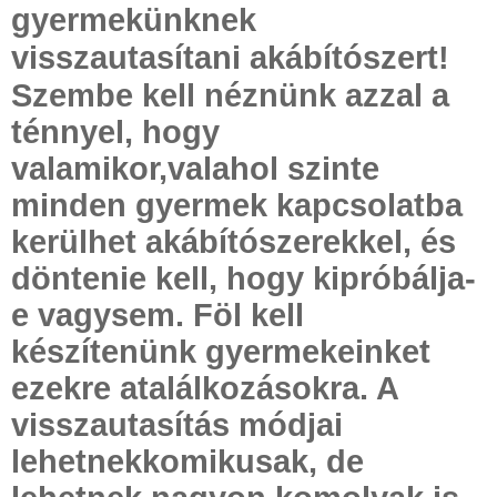
gyermekünknek
visszautasítani akábítószert!
Szembe kell néznünk azzal a
ténnyel, hogy
valamikor,valahol szinte
minden gyermek kapcsolatba
kerülhet akábítószerekkel, és
döntenie kell, hogy kipróbálja-
e vagysem. Föl kell
készítenünk gyermekeinket
ezekre atalálkozásokra. A
visszautasítás módjai
lehetnekkomikusak, de