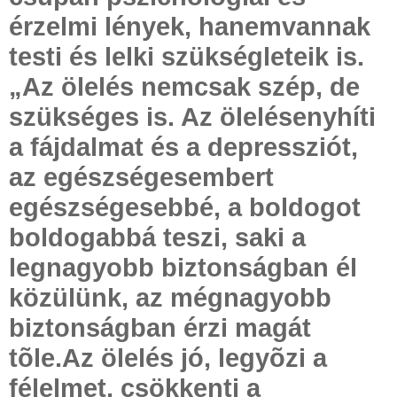
érzelmi lények, hanemvannak
testi és lelki szükségleteik is.
„Az ölelés nemcsak szép, de
szükséges is. Az ölelésenyhíti
a fájdalmat és a depressziót,
az egészségesembert
egészségesebbé, a boldogot
boldogabbá teszi, saki a
legnagyobb biztonságban él
közülünk, az mégnagyobb
biztonságban érzi magát
tõle.Az ölelés jó, legyõzi a
félelmet, csökkenti a