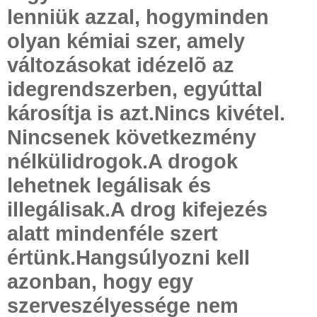
lenniük azzal, hogyminden
olyan kémiai szer, amely
változásokat idézelõ az
idegrendszerben, egyúttal
károsítja is azt.Nincs kivétel.
Nincsenek következmény
nélkülidrogok.A drogok
lehetnek legálisak és
illegálisak.A drog kifejezés
alatt mindenféle szert
értünk.Hangsúlyozni kell
azonban, hogy egy
szerveszélyessége nem