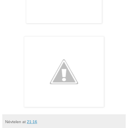
Névtelen
at
21:16