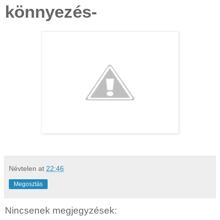
könnyezés-
Névtelen
at
22:46
Megosztás
Nincsenek megjegyzések: