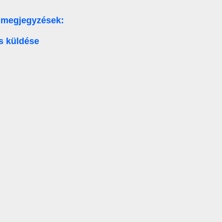
 megjegyzések:
s küldése