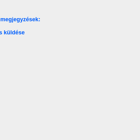
 megjegyzések:
s küldése