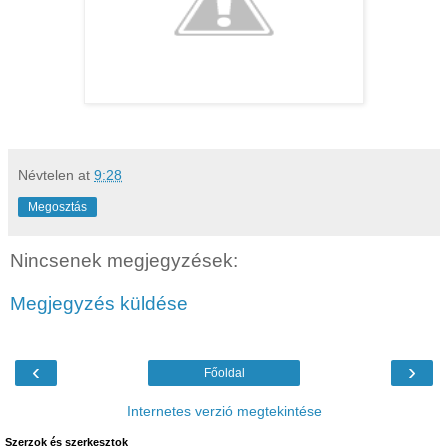
Névtelen
at
9:28
Megosztás
Nincsenek megjegyzések:
Megjegyzés küldése
‹
›
Főoldal
Internetes verzió megtekintése
Szerzok és szerkesztok