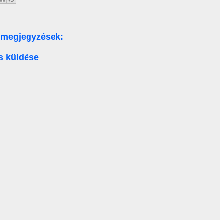
 megjegyzések:
s küldése