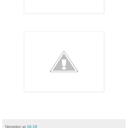
Névtelen
at
16:18