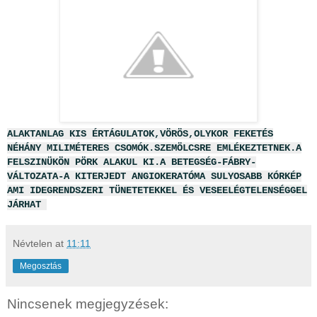
ALAKTANLAG KIS ÉRTÁGULATOK,VÖRÖS,OLYKOR FEKETÉS
NÉHÁNY MILIMÉTERES CSOMÓK.SZEMÖLCSRE EMLÉKEZTETNEK.A
FELSZINÜKÖN PÖRK ALAKUL KI.A BETEGSÉG-FÁBRY-
VÁLTOZATA-A KITERJEDT ANGIOKERATÓMA SULYOSABB KÓRKÉP
AMI IDEGRENDSZERI TÜNETETEKKEL ÉS VESEELÉGTELENSÉGGEL
JÁRHAT
Névtelen
at
11:11
Megosztás
Nincsenek megjegyzések: