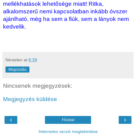
mellékhatások lehetősége miatt! Ritka,
alkalomszerű nemi kapcsolatban inkább óvszer
ajánlható, még ha sem a fiúk, sem a lányok nem
kedvelik.
Névtelen
at
8:39
Megosztás
Nincsenek megjegyzések:
Megjegyzés küldése
‹
›
Főoldal
Internetes verzió megtekintése