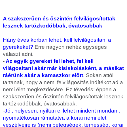
A szakszerűen és őszintén felvilágosítottak
lesznek tartózkodóbbak, óvatosabbak
Hány éves korban lehet, kell felvilágosítani a
gyerekeket?
Erre nagyon nehéz egységes
választ adni.
-
Az egyik gyereket fel lehet, fel kell
világosítani akár már kisiskolásként, a másikat
ráérünk akár a kamaszkor előtt
. Sokan attól
tartanak, hogy a nemi felvilágosítás indítékot ad a
nemi élet megkezdésére. Ez tévedés: éppen a
szakszerűen és őszintén felvilágosítottak lesznek
tartózkodóbbak, óvatosabbak.
-
Jól, helyesen, nyíltan el lehet mindent mondani,
nyomatékosan rámutatva a korai nemi élet
veszélyeire is (nemi betegségek, terhesség, korai