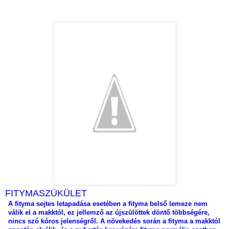
FITYMASZÜKÜLET
A fityma sejtes letapadása esetében a fityma belső lemeze nem
válik el a makktól, ez jellemző az újszülöttek döntő többségére,
nincs szó kóros jelenségről. A növekedés során a fityma a makktól