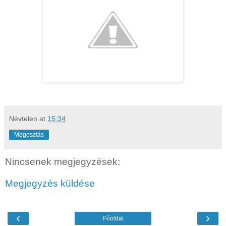
Névtelen
at
15:34
Megosztás
Nincsenek megjegyzések:
Megjegyzés küldése
‹
›
Főoldal