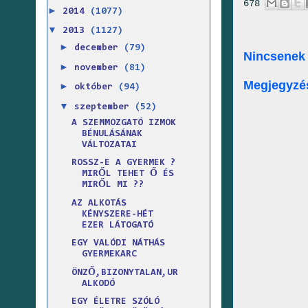
678
►
2014
(1077)
▼
2013
(1127)
►
december
(79)
Nincsenek
►
november
(81)
Megjegyzé
►
október
(94)
▼
szeptember
(52)
A SZEMMOZGATÓ IZMOK
BÉNULÁSÁNAK
VÁLTOZATAI
ROSSZ-E A GYERMEK ?
MIRŐL TEHET Ő ÉS
MIRŐL MI ??
AZ ALKOTÁS
KÉNYSZERE-HÉT
EZER LÁTOGATÓ
EGY VALÓDI NÁTHÁS
GYERMEKARC
ÖNZŐ,BIZONYTALAN,UR
ALKODÓ
EGY ÉLETRE SZÓLÓ