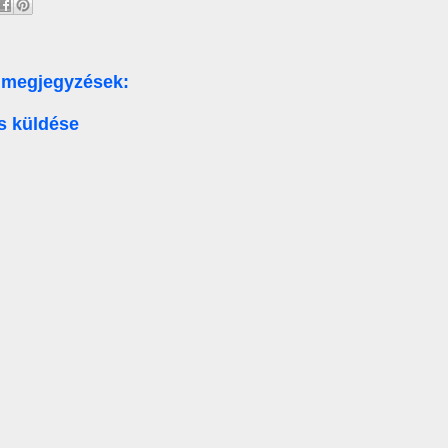
 megjegyzések:
s küldése