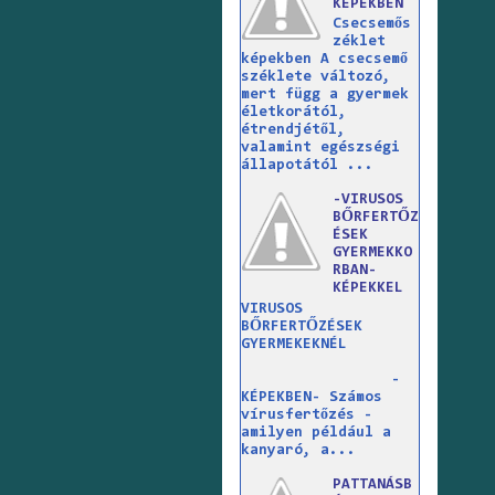
KÉPEKBEN
Csecsemős
zéklet
képekben A csecsemő
széklete változó,
mert függ a gyermek
életkorától,
étrendjétől,
valamint egészségi
állapotától ...
-VIRUSOS
BŐRFERTŐZ
ÉSEK
GYERMEKKO
RBAN-
KÉPEKKEL
VIRUSOS
BŐRFERTŐZÉSEK
GYERMEKEKNÉL
-
KÉPEKBEN- Számos
vírusfertőzés -
amilyen például a
kanyaró, a...
PATTANÁSB