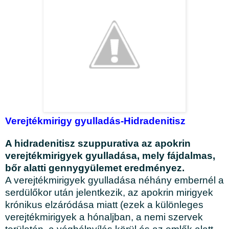
Verejtékmirigy gyulladás-Hidradenitisz
A hidradenitisz szuppurativa az apokrin
verejtékmirigyek gyulladása, mely fájdalmas,
bőr alatti gennygyülemet eredményez.
A verejtékmirigyek gyulladása néhány embernél a
serdülőkor után jelentkezik, az apokrin mirigyek
krónikus elzáródása miatt (ezek a különleges
verejtékmirigyek a hónaljban, a nemi szervek