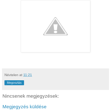
Névtelen
at
11:21
Megosztás
Nincsenek megjegyzések:
Megjegyzés küldése