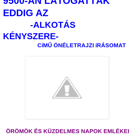
9500-AN LÁTOGATTÁK
EDDIG AZ
-ALKOTÁS
KÉNYSZERE-
CíMŰ ÖNÉLETRAJZI íRÁSOMAT
ÖRÖMÖK ÉS KÜZDELMES NAPOK EMLÉKEI