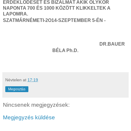
ÉRDEKLŐDÉSÉT ÉS BIZALMÁT AKIK OLYKOR
NAPONTA 700 ÉS 1000 KÖZÖTT KLIKKELTEK A
LAPOMRA.
SZATMÁRNÉMETI-2O14-SZEPTEMBER 5-ÉN -
DR.BAUER
BÉLA Ph.D.
Névtelen
at
17:19
Megosztás
Nincsenek megjegyzések:
Megjegyzés küldése