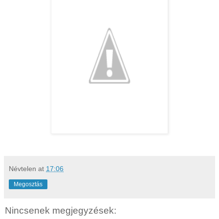
Névtelen
at
17:06
Megosztás
Nincsenek megjegyzések: