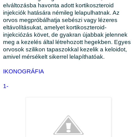
elváltozásba havonta adott kortikoszteroid
injekciók hatására némileg lelapulhatnak. Az
orvos megpróbálhatja sebészi vagy lézeres
eltávolításukat, amelyet kortikoszteroid-
injekciózás követ, de gyakran újabbak jelennek
meg a kezelés által létrehozott hegekben. Egyes
orvosok szilikon tapaszokkal kezelik a keloidot,
amivel mérsékelt sikerrel lelapíthatóak.
IKONOGRÁFIA
1-