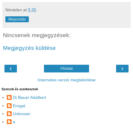
Névtelen
at
9:35
Megosztás
Nincsenek megjegyzések:
Megjegyzés küldése
‹
›
Főoldal
Internetes verzió megtekintése
Szerzok és szerkesztok
Dr.Bauer Adalbert
Erogat
Unknown
a