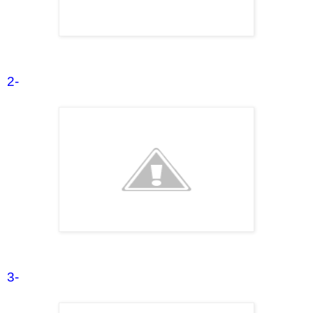
2-
3-