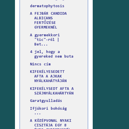
dermatophytosis
A FEJBÁR CANDIDA
ALBICANS
FERTŐZÉSE
GYERMEKNÉL
A gyermekkori
"tic"-ről |
Bet...
4 jel, hogy a
gyereked nem buta
Nincs cím
KIFEKÉLYESEDETT
AFTA A AJKAK
NYÁLKAHÁTYÁJÁN
KIFEKÉLYSEDT AFTA A
SZÁJNYÁLKAHÁRTYÁN
Garatgyulladás
Ifjúkori bohóság
...
A KÖZÉPVONAL NYAKI
CISZTÁJA EGY 8