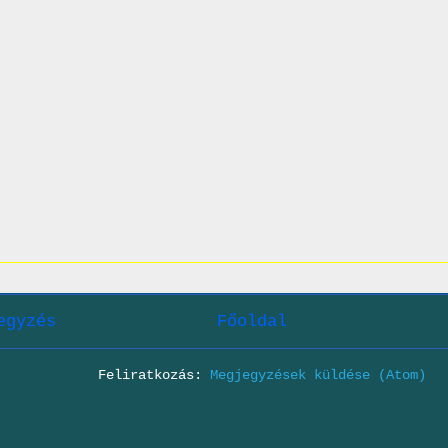
egyzés
Főoldal
Feliratkozás:
Megjegyzések küldése (Atom)