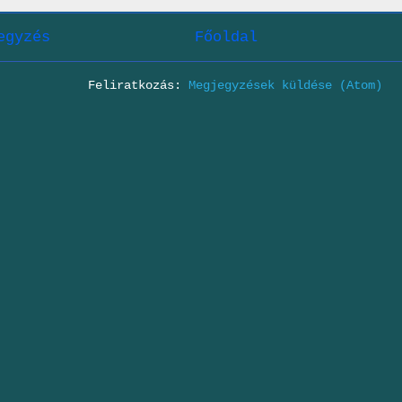
egyzés
Főoldal
Feliratkozás:
Megjegyzések küldése (Atom)