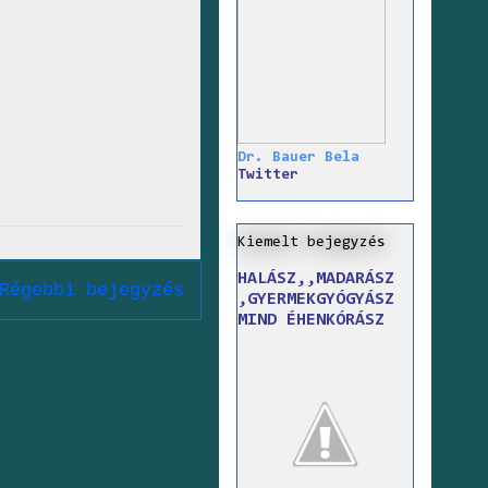
Dr. Bauer Bela
Twitter
Kiemelt bejegyzés
HALÁSZ,,MADARÁSZ
Régebbi bejegyzés
,GYERMEKGYÓGYÁSZ
MIND ÉHENKÓRÁSZ